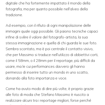
digitale che ha fortemente impattato il mondo della
fotografia, ma per quanto possibile nell’alveo della
tradizione.
Ad esempio, con il rifiuto di ogni manipolazione delle
immagini quale oggi possibile. Gli paiono tecniche capaci
infine di svilire il valore del fotografo-artista, la sua
stessa immaginazione e quella di chi guarda le sue foto.
Sembra scontato, ma è poi centrale il contatto visivo,
che per Massimo si traduce nell’utilizzo di obbiettivi corti,
come il 58mm, o il 28mm per il reportage, più difficili da
usare, ma le cui performances davvero gli hanno
permesso di inserire tutto un mondo in uno scatto,
donando alla foto importanza e voce.
Come ha avuto modo di dire più volte, è proprio grazie
alle foto di moda che Stefano Massimo è riuscito a
realizzare alcuni tra i reportage migliori, forse perché