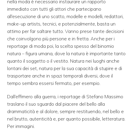
nella moda è necessario instaurare un rapporto
immediato con tutti gli attori che partecipano
all’esecuzione di uno scatto, modelle e modelli, redattori,
make-up artists, tecnici, e potenzialmente, basta un
attimo per far saltare tutto. Vanno prese tante decisioni
che coinvolgono più persone e in fretta. Anche per i
reportage di moda poi, la scelta spesso del binomio
natura – figura umana, dove la natura è importante tanto
quanto il soggetto o il vestito. Natura nei luoghi anche
lontani dei set, natura per la sua capacità di stupire e di
trasportare anche in spazi temporali diversi, dove il
tempo sembra essersi fermato, per esempio.
Dall’effimero alla guerra, i reportage di Stefano Massimo
traslano il suo sguardo dal piacere del bello alla
drammaticità e al dolore, sempre restituendo, nel bello e
nel brutto, autenticità e, per quanto possibile, letteratura.
Per immagini.