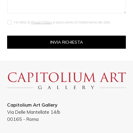
Ho letto la
Privacy Policy
e acconsento al trattamento dei dati.
INVIA RICHIESTA
Capitolium Art Gallery
Via Delle Mantellate 14/b
00165 - Roma