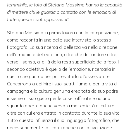
femminile, le foto di Stefano Massimo hanno la capacità
di mettere chi le guarda a contatto con le emozioni di
tutte queste contrapposizioni”.
Stefano Massimo in primis lavora con la composizione,
come racconta in una delle sue interviste lo stesso
Fotografo. La sua ricerca di bellezza va nella direzione
dell’armonia e dell’equilibrio, oltre che dell’andare oltre,
verso il senso, al di là della resa superficiale della foto. Il
secondo obiettivo è quello dell’emozione, ricercarla in
quello che guarda per poi restituirla all’osservatore.
Concorrono a definire i suoi scatti l’amore per la vita di
campagna e la cultura genuina ereditata da suo padre
insieme al suo gusto per le cose raffinate e ad uno
sguardo aperto anche verso la molteplicità di culture
altre con cui era entrato in contatto durante la sua vita.
Tutto questo influenza il suo linguaggio fotografico, che
necessariamente fa i conti anche con la rivoluzione