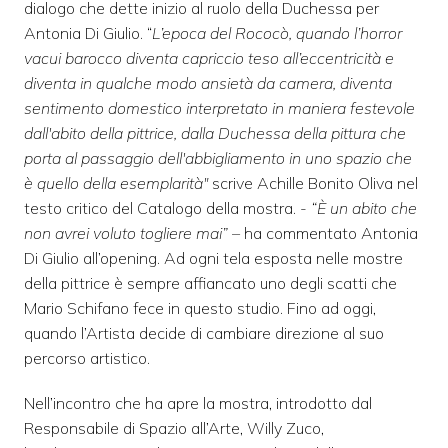
dialogo che dette inizio al ruolo della Duchessa per
Antonia Di Giulio. “
L’epoca del Rococò, quando l’horror
vacui barocco diventa capriccio teso all’eccentricità e
diventa in qualche modo ansietà da camera, diventa
sentimento domestico interpretato in maniera festevole
dall'abito della pittrice, dalla Duchessa della pittura che
porta al passaggio dell'abbigliamento in uno spazio che
è quello della esemplarità"
scrive Achille Bonito Oliva nel
testo critico del Catalogo della mostra. -
“È un abito che
non avrei voluto togliere mai”
– ha commentato Antonia
Di Giulio all’opening. Ad ogni tela esposta nelle mostre
della pittrice è sempre affiancato uno degli scatti che
Mario Schifano fece in questo studio. Fino ad oggi,
quando l’Artista decide di cambiare direzione al suo
percorso artistico.
Nell’incontro che ha apre la mostra, introdotto dal
Responsabile di Spazio all’Arte, Willy Zuco,