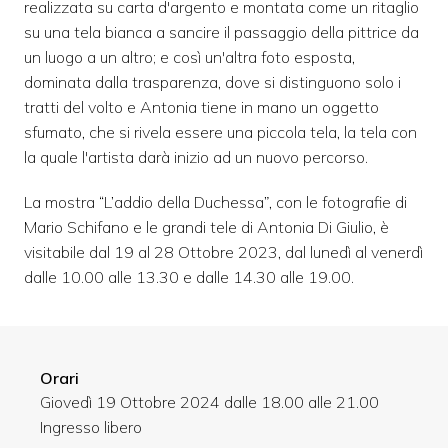
realizzata su carta d'argento e montata come un ritaglio
su una tela bianca a sancire il passaggio della pittrice da
un luogo a un altro; e così un'altra foto esposta,
dominata dalla trasparenza, dove si distinguono solo i
tratti del volto e Antonia tiene in mano un oggetto
sfumato, che si rivela essere una piccola tela, la tela con
la quale l'artista darà inizio ad un nuovo percorso.
La mostra “L’addio della Duchessa”, con le fotografie di
Mario Schifano e le grandi tele di Antonia Di Giulio, è
visitabile dal 19 al 28 Ottobre 2023, dal lunedì al venerdì
dalle 10.00 alle 13.30 e dalle 14.30 alle 19.00.
Orari
Giovedì 19 Ottobre 2024 dalle 18.00 alle 21.00
Ingresso libero