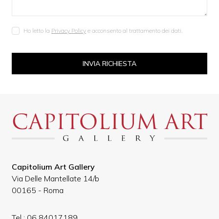
Ho letto la
Privacy Policy
e acconsento al trattamento dei dati.
INVIA RICHIESTA
Capitolium Art Gallery
Via Delle Mantellate 14/b
00165 - Roma
Tel :
06 84017189