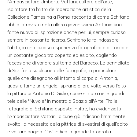
l’Ambasciatore Umberto Vattani, cultore dell’arte,
ispiratore tra l’altro dell’operazione artistica della
Collezione Farnesina a Roma, racconta di come Schifano
abbia intravisto nella allora giovanissima Antonia una
fonte nuova di ispirazione anche per lui, sempre curioso,
sempre in costante ricerca. Schifano le fa indossare
l’abito, in una curiosa esperienza fotografica e pittorica e
un costante gioco tra coperto ed esibito, cogliendo
l’occasione di variare sul tema del Barocco. Le pennellate
di Schifano su alcune delle fotografie, in particolare
quelle che disegnano ali intorno al corpo di Antonia,
quasi a farne un angelo, ispirano a loro volta verso l'alto
la pittura di Antonia Di Giulio, come si nota nelle grandi
tele delle "Nuvole" in mostra a Spazio all'Arte. Tra le
fotografie di Schifano esposte inoltre, ha evidenziato
l’Ambasciatore Vattani, alcune già indicano l’imminente
svolta: la necessità della pittrice di svestirsi di quell’abito
e voltare pagina. Così indica la grande fotografia